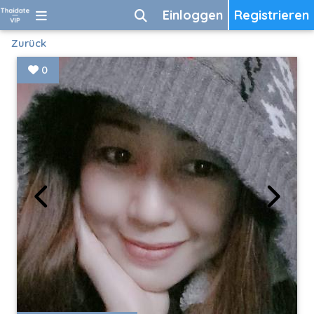
Einloggen
Registrieren
Zurück
0