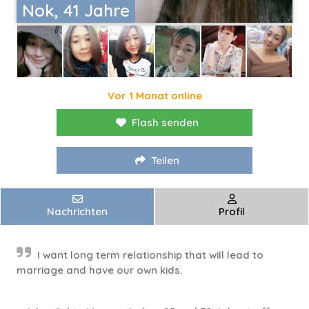
Nok, 41 Jahre
Vor 1 Monat online
Flash senden
Teilen
Nachrichten
Profil
I want long term relationship that will lead to
marriage and have our own kids.