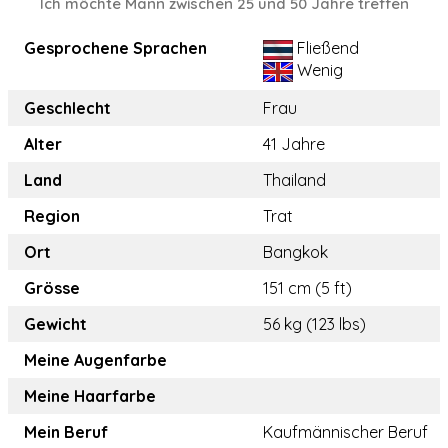
Ich möchte Mann zwischen 25 und 50 Jahre treffen
Gesprochene Sprachen
Fließend
Wenig
Geschlecht
Frau
Alter
41 Jahre
Land
Thailand
Region
Trat
Ort
Bangkok
Grösse
151 cm (5 ft)
Gewicht
56 kg (123 lbs)
Meine Augenfarbe
Meine Haarfarbe
Mein Beruf
Kaufmännischer Beruf