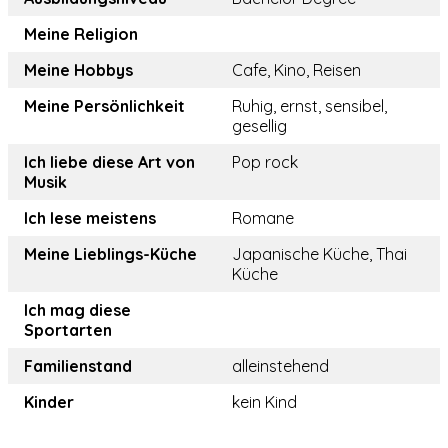
Meine Religion
Meine Hobbys
Cafe, Kino, Reisen
Meine Persönlichkeit
Ruhig, ernst, sensibel,
gesellig
Ich liebe diese Art von
Pop rock
Musik
Ich lese meistens
Romane
Meine Lieblings-Küche
Japanische Küche, Thai
Küche
Ich mag diese
Sportarten
Familienstand
alleinstehend
Kinder
kein Kind