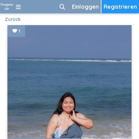
Einloggen
Registrieren
Zurück
1