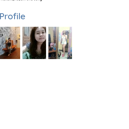
Profile