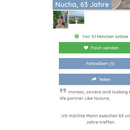
Nucha, 63 Jahre
Vor 51 Minuten online
Flash senden
Fotoalben
(1)
Teilen
Honest, sincere and looking 
life partner. Like Nature,
Ich möchte Mann zwischen 65 un
Jahre treffen