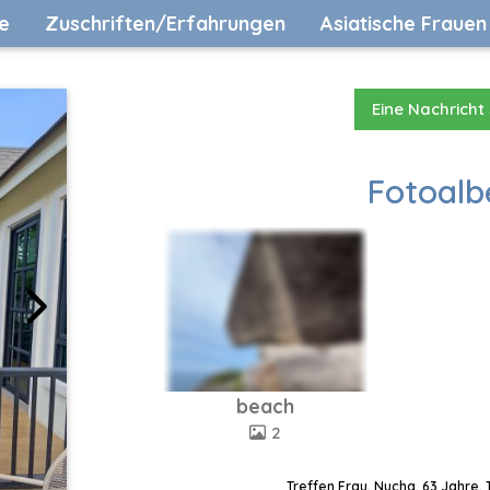
e
Zuschriften/Erfahrungen
Asiatische Frauen
Eine Nachricht
Fotoalb
beach
2
Treffen Frau, Nucha, 63 Jahre,