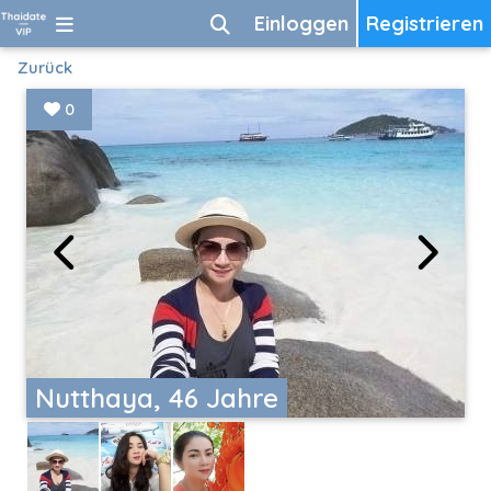
Einloggen
Registrieren
Zurück
0
Nutthaya, 46 Jahre