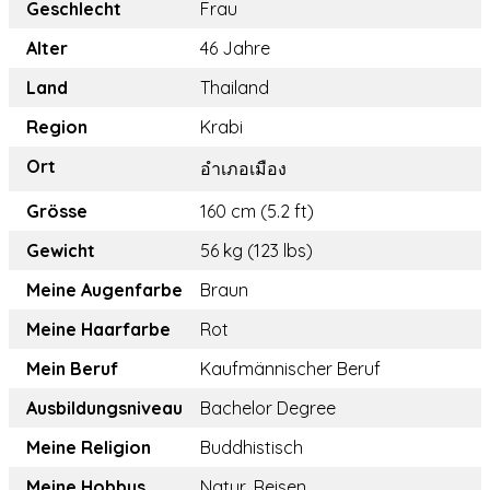
Geschlecht
Frau
Alter
46 Jahre
Land
Thailand
Region
Krabi
Ort
อำเภอเมือง
Grösse
160 cm (5.2 ft)
Gewicht
56 kg (123 lbs)
Meine Augenfarbe
Braun
Meine Haarfarbe
Rot
Mein Beruf
Kaufmännischer Beruf
Ausbildungsniveau
Bachelor Degree
Meine Religion
Buddhistisch
Meine Hobbys
Natur, Reisen