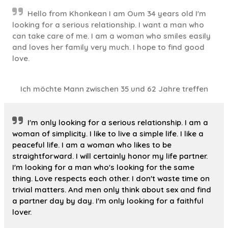
Hello from Khonkean I am Oum 34 years old I'm
looking for a serious relationship. I want a man who
can take care of me. I am a woman who smiles easily
and loves her family very much. I hope to find good
love.
Ich möchte Mann zwischen 35 und 62 Jahre treffen
I'm only looking for a serious relationship. I am a
woman of simplicity. I like to live a simple life. I like a
peaceful life. I am a woman who likes to be
straightforward. I will certainly honor my life partner.
I'm looking for a man who's looking for the same
thing. Love respects each other. I don't waste time on
trivial matters. And men only think about sex and find
a partner day by day. I'm only looking for a faithful
lover.