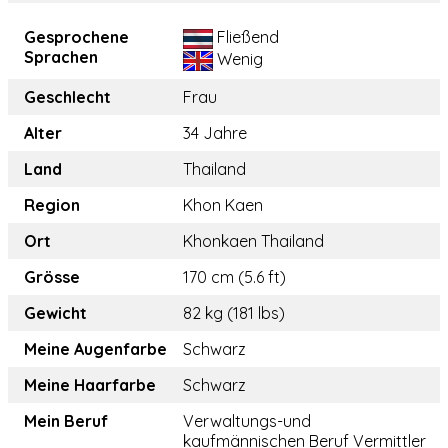
Gesprochene
Fließend
Sprachen
Wenig
Geschlecht
Frau
Alter
34 Jahre
Land
Thailand
Region
Khon Kaen
Ort
Khonkaen Thailand
Grösse
170 cm (5.6 ft)
Gewicht
82 kg (181 lbs)
Meine Augenfarbe
Schwarz
Meine Haarfarbe
Schwarz
Mein Beruf
Verwaltungs-und
kaufmännischen Beruf Vermittler