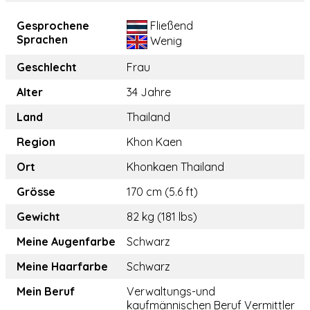
Gesprochene
Fließend
Sprachen
Wenig
Geschlecht
Frau
Alter
34 Jahre
Land
Thailand
Region
Khon Kaen
Ort
Khonkaen Thailand
Grösse
170 cm (5.6 ft)
Gewicht
82 kg (181 lbs)
Meine Augenfarbe
Schwarz
Meine Haarfarbe
Schwarz
Mein Beruf
Verwaltungs-und
kaufmännischen Beruf Vermittler