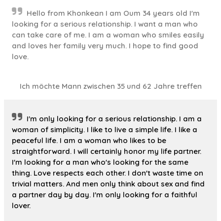
Hello from Khonkean I am Oum 34 years old I'm
looking for a serious relationship. I want a man who
can take care of me. I am a woman who smiles easily
and loves her family very much. I hope to find good
love.
Ich möchte Mann zwischen 35 und 62 Jahre treffen
I'm only looking for a serious relationship. I am a
woman of simplicity. I like to live a simple life. I like a
peaceful life. I am a woman who likes to be
straightforward. I will certainly honor my life partner.
I'm looking for a man who's looking for the same
thing. Love respects each other. I don't waste time on
trivial matters. And men only think about sex and find
a partner day by day. I'm only looking for a faithful
lover.