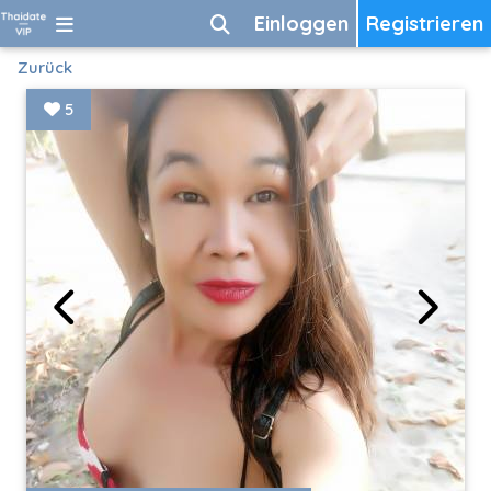
Einloggen
Registrieren
Zurück
5