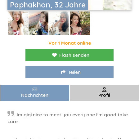
Paphakhon, 32 Jahre
Vor 1 Monat online
Flash senden
Teilen
Nachrichten
Profil
Im gigi nice to meet you every one I'm good take
care