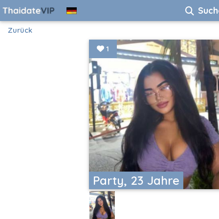
Such
Zurück
1
Party, 23 Jahre