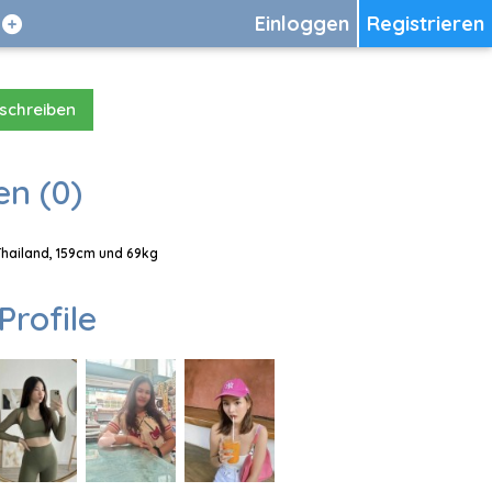
Einloggen
Registrieren
 schreiben
en (0)
 Thailand, 159cm und 69kg
Profile