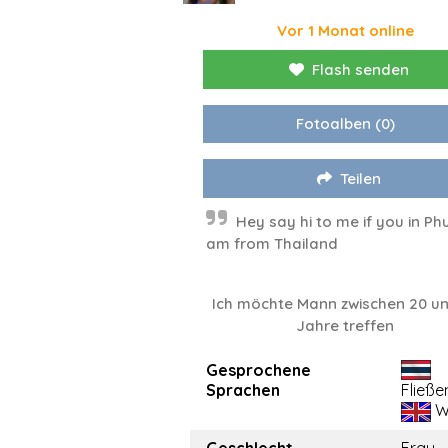
Vor 1 Monat online
Flash senden
Fotoalben
(0)
Teilen
Hey say hi to me if you in Phu
am from Thailand
Ich möchte Mann zwischen 20 un
Jahre treffen
Gesprochene
Sprachen
Fließe
W