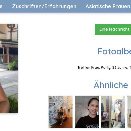
e
Zuschriften/Erfahrungen
Asiatische Frauen
Eine Nachricht
Fotoalb
Treffen Frau, Party, 23 Jahre,
Ähnliche 