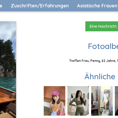
e
Zuschriften/Erfahrungen
Asiatische Frauen
Eine Nachricht
Fotoalb
Treffen Frau, Penny, 62 Jahre,
Ähnliche 