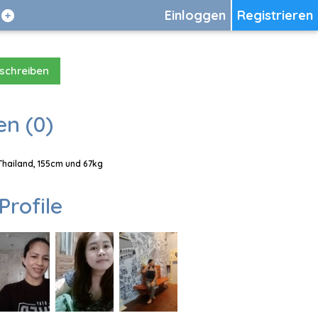
Einloggen
Registrieren
 schreiben
en (0)
 Thailand, 155cm und 67kg
Profile