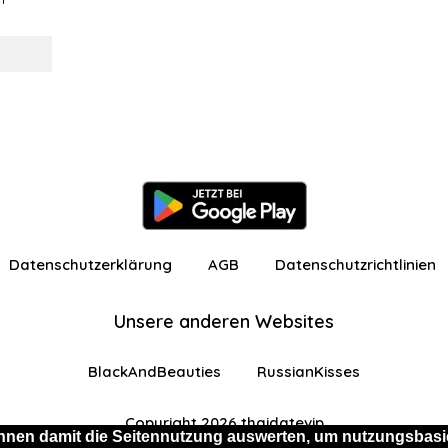
Datenschutzerklärung
AGB
Datenschutzrichtlinien
Unsere anderen Websites
BlackAndBeauties
RussianKisses
Copyright 2026 thaidatevip
nnen damit die Seitennutzung auswerten, um nutzungsbasie