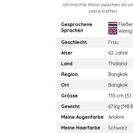
Ich möchte Mann zwischen 60 u
Jahre treffen
Gesprochene
Fließe
Sprachen
Wenig
Geschlecht
Frau
Alter
62 Jahre
Land
Thailand
Region
Bangkok
Ort
Bangkok
Grösse
155 cm (5.1 
Gewicht
67 kg (148 l
Meine Augenfarbe
Andere
Meine Haarfarbe
Schwarz