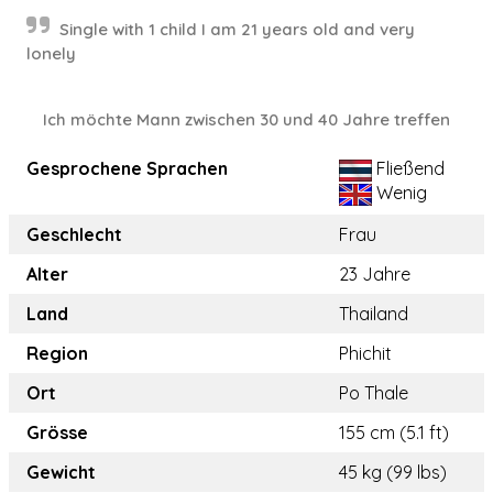
Single with 1 child I am 21 years old and very
lonely
Ich möchte Mann zwischen 30 und 40 Jahre treffen
Gesprochene Sprachen
Fließend
Wenig
Geschlecht
Frau
Alter
23 Jahre
Land
Thailand
Region
Phichit
Ort
Po Thale
Grösse
155 cm (5.1 ft)
Gewicht
45 kg (99 lbs)