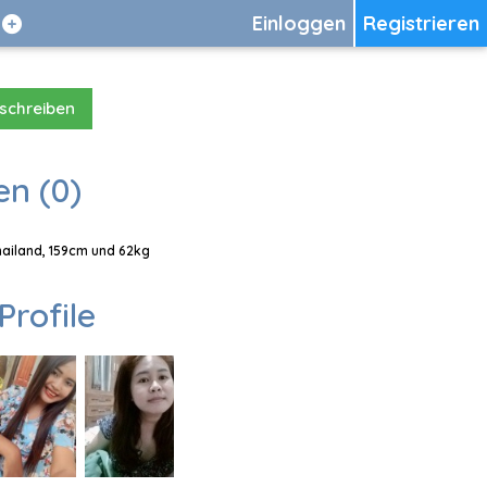
Einloggen
Registrieren
 schreiben
en (0)
Thailand, 159cm und 62kg
Profile