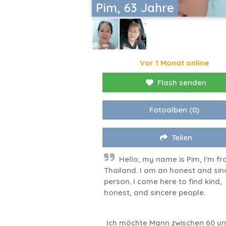
Pim, 63 Jahre
Vor 1 Monat online
Flash senden
Fotoalben
(0)
Teilen
Hello, my name is Pim, I'm f
Thailand. I am an honest and sin
person. I come here to find kind,
honest, and sincere people.
Ich möchte Mann zwischen 60 un