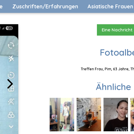
e
Zuschriften/Erfahrungen
Asiatische Frauen
Eine Nachricht
Fotoalb
Treffen Frau, Pim, 63 Jahre, 
Ähnliche 