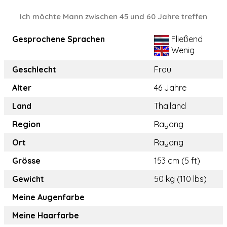
Ich möchte Mann zwischen 45 und 60 Jahre treffen
Gesprochene Sprachen
Fließend
Wenig
Geschlecht
Frau
Alter
46 Jahre
Land
Thailand
Region
Rayong
Ort
Rayong
Grösse
153 cm (5 ft)
Gewicht
50 kg (110 lbs)
Meine Augenfarbe
Meine Haarfarbe