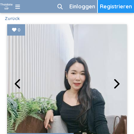
Einloggen
Registrieren
Zurück
0