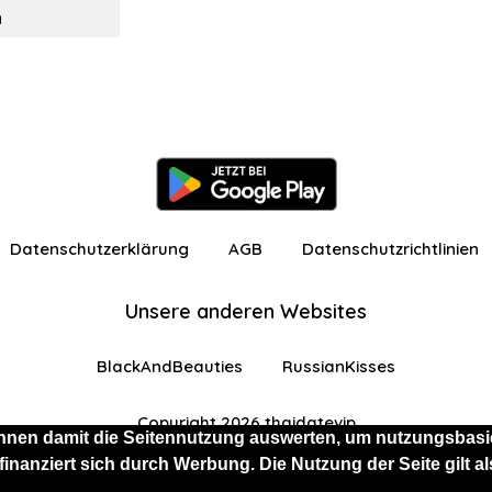
n
Datenschutzerklärung
AGB
Datenschutzrichtlinien
Unsere anderen Websites
BlackAndBeauties
RussianKisses
Copyright 2026 thaidatevip
nnen damit die Seitennutzung auswerten, um nutzungsbasie
 finanziert sich durch Werbung. Die Nutzung der Seite gilt
 eingeschränkten Funktionen angemeldet
Kostenlos 