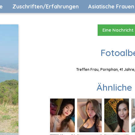
e
Zuschriften/Erfahrungen
Asiatische Frauen
Eine Nachricht
Fotoalb
Treffen Frau, Pornphan, 41 Jahre
Ähnliche 