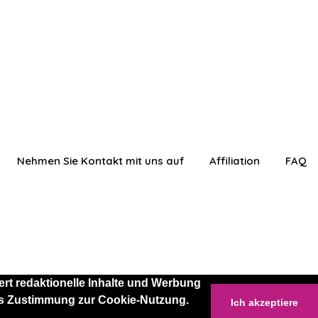
Nehmen Sie Kontakt mit uns auf
Affiliation
FAQ
rt redaktionelle Inhalte und Werbung
 als Zustimmung zur Cookie-Nutzung.
Ich akzeptiere
anmelden
Einloggen