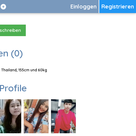
Einloggen
Registrieren
 schreiben
en (0)
, Thailand, 155cm und 60kg
Profile