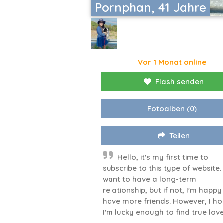
Pornphan, 41 Jahre
Vor 1 Monat online
Flash senden
Fotoalben
(0)
Teilen
Hello, it's my first time to
subscribe to this type of website. 
want to have a long-term
relationship, but if not, I'm happy
have more friends. However, I h
I'm lucky enough to find true love