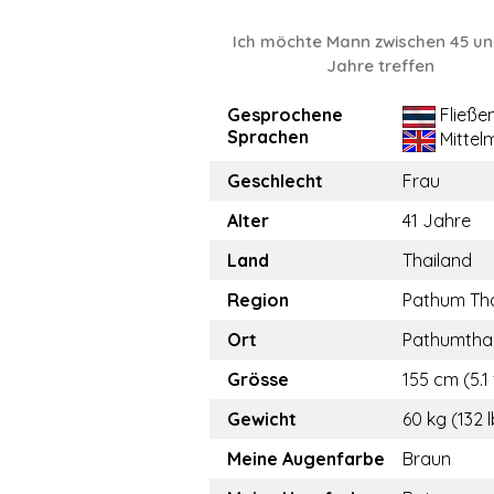
Ich möchte Mann zwischen 45 un
Jahre treffen
Gesprochene
Fließe
Sprachen
Mittel
Geschlecht
Frau
Alter
41 Jahre
Land
Thailand
Region
Pathum Th
Ort
Pathumtha
Grösse
155 cm (5.1 
Gewicht
60 kg (132 
Meine Augenfarbe
Braun