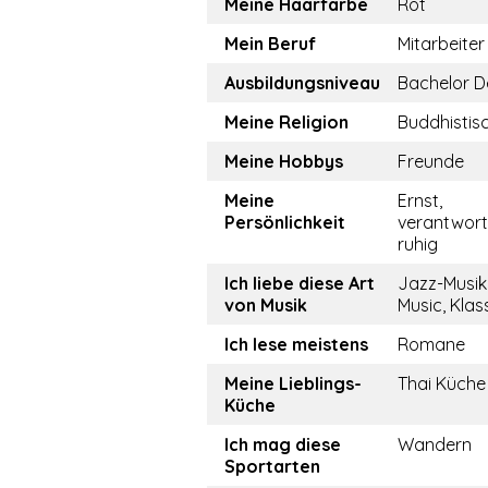
Meine Haarfarbe
Rot
Mein Beruf
Mitarbeiter
Ausbildungsniveau
Bachelor D
Meine Religion
Buddhistis
Meine Hobbys
Freunde
Meine
Ernst,
Persönlichkeit
verantwor
ruhig
Ich liebe diese Art
Jazz-Musik
von Musik
Music, Klas
Ich lese meistens
Romane
Meine Lieblings-
Thai Küche
Küche
Ich mag diese
Wandern
Sportarten