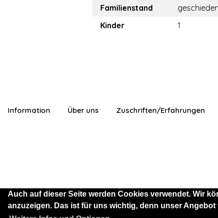
Familienstand
geschiede
Kinder
1
Information
Über uns
Zuschriften/Erfahrungen
Auch auf dieser Seite werden Cookies verwendet. Wir kö
anzuzeigen. Das ist für uns wichtig, denn unser Angebot
Sie sind als Besucher mit