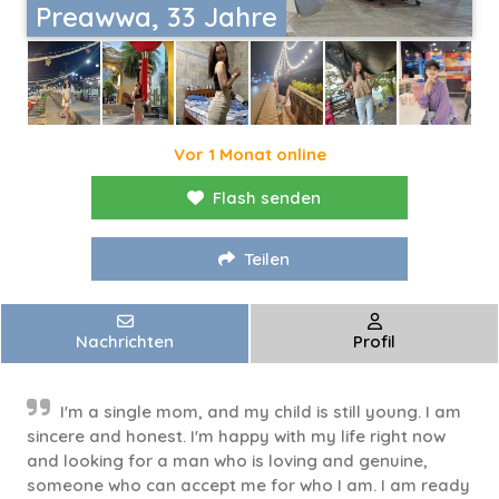
Preawwa, 33 Jahre
Vor 1 Monat online
Flash senden
Teilen
Nachrichten
Profil
I'm a single mom, and my child is still young. I am
sincere and honest. I'm happy with my life right now
and looking for a man who is loving and genuine,
someone who can accept me for who I am. I am ready