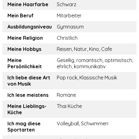
Meine Haarfarbe
Schwarz
Mein Beruf
Mitarbeiter
Ausbildungsniveau
Gymnasium
Meine Religion
Christlich
Meine Hobbys
Reisen, Natur, Kino, Cafe
Meine
Gesellig, romantisch, optimistisch,
Persönlichkeit
ehrlich, kommunikativ
Ich liebe diese Art
Pop rock, Klassische Musik
von Musik
Ich lese meistens
Romane
Meine Lieblings-
Thai Küche
Küche
Ich mag diese
Volleyball, Schwimmen
Sportarten