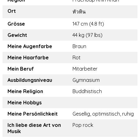
Ort
หัวหิน
Grösse
147 cm (4.8 ft)
Gewicht
44 kg (97 lbs)
Meine Augenfarbe
Braun
Meine Haarfarbe
Rot
Mein Beruf
Mitarbeiter
Ausbildungsniveau
Gymnasium
Meine Religion
Buddhistisch
Meine Hobbys
Meine Persönlichkeit
Gesellig, optimistisch, ruhig
Ich liebe diese Art von
Pop rock
Musik