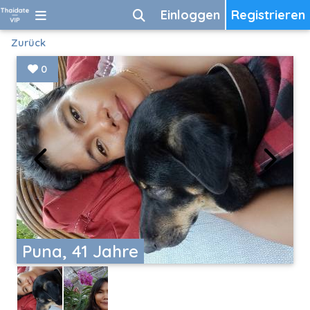
Einloggen
Registrieren
Zurück
0
Puna, 41 Jahre