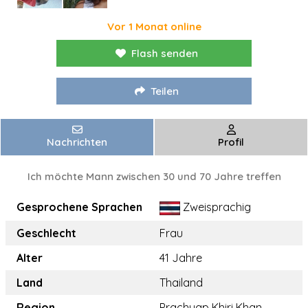
Vor 1 Monat online
Flash senden
Teilen
Nachrichten
Profil
Ich möchte Mann zwischen 30 und 70 Jahre treffen
Gesprochene Sprachen
Zweisprachig
Geschlecht
Frau
Alter
41 Jahre
Land
Thailand
Region
Prachuap Khiri Khan