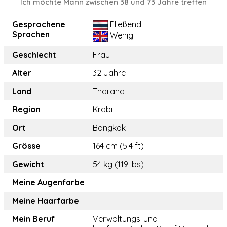
Ich möchte Mann zwischen 38 und 73 Jahre treffen
Gesprochene
Fließend
Sprachen
Wenig
Geschlecht
Frau
Alter
32 Jahre
Land
Thailand
Region
Krabi
Ort
Bangkok
Grösse
164 cm (5.4 ft)
Gewicht
54 kg (119 lbs)
Meine Augenfarbe
Meine Haarfarbe
Mein Beruf
Verwaltungs-und