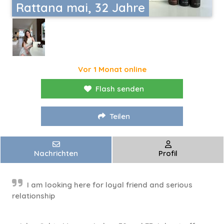
Rattana mai, 32 Jahre
Vor 1 Monat online
Flash senden
Teilen
Nachrichten
Profil
I am looking here for loyal friend and serious
relationship