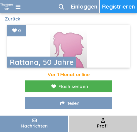
Einloggen
Registrieren
Zurück
0
Rattana, 50 Jahre
Vor 1 Monat online
Flash senden
Teilen
Nachrichten
Profil