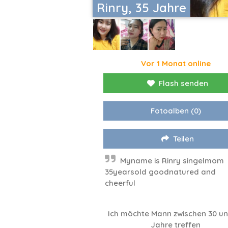
Rinry, 35 Jahre
Vor 1 Monat online
Flash senden
Fotoalben
(0)
Teilen
Myname is Rinry singelmom
35yearsold goodnatured and
cheerful
Ich möchte Mann zwischen 30 un
Jahre treffen