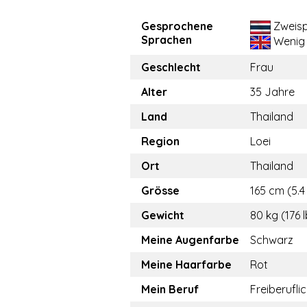
Gesprochene
Zweisp
Sprachen
Wenig
Geschlecht
Frau
Alter
35 Jahre
Land
Thailand
Region
Loei
Ort
Thailand
Grösse
165 cm (5.4 
Gewicht
80 kg (176 
Meine Augenfarbe
Schwarz
Meine Haarfarbe
Rot
Mein Beruf
Freiberufli