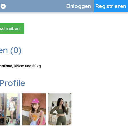
Einloggen
Registrieren
 schreiben
en (0)
 Thailand, 165cm und 80kg
Profile