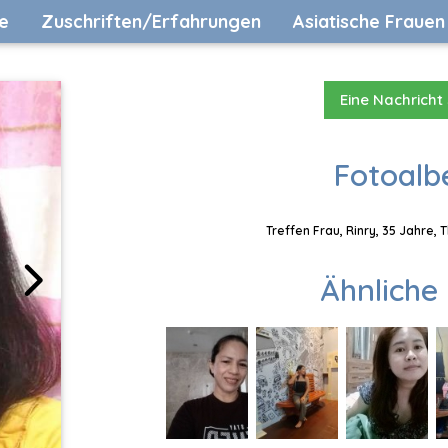
e
Zuschriften/Erfahrungen
Asiatische Frauen
Eine Nachricht
Fotoalb
Treffen Frau, Rinry, 35 Jahre,
Ähnliche 