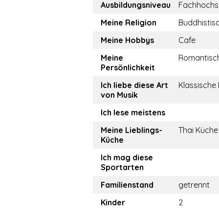
Ausbildungsniveau
Fachhochs
Meine Religion
Buddhistis
Meine Hobbys
Cafe
Meine
Romantisc
Persönlichkeit
Ich liebe diese Art
Klassische
von Musik
Ich lese meistens
Meine Lieblings-
Thai Küche
Küche
Ich mag diese
Sportarten
Familienstand
getrennt
Kinder
2