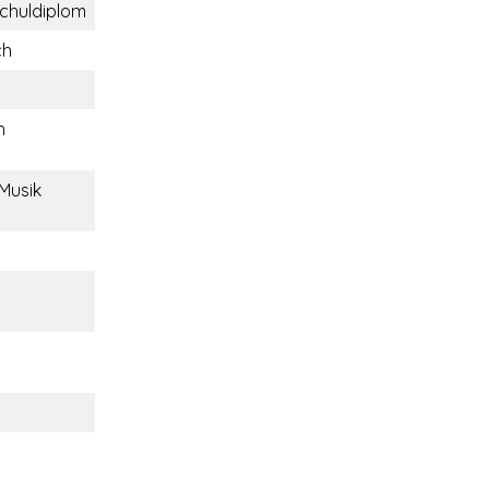
chuldiplom
ch
h
 Musik