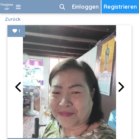
Einloggen
Registrieren
Zurück
1