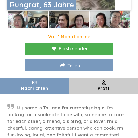
Rungrat, 63 Jahre
Vor 1 Monat online
Flash senden
Teilen
Nachrichten
Profil
My name is Toi, and I'm currently single. I'm
looking for a soulmate to be with, someone to care
for each other, a friend, a sibling, or a lover. I'm a
cheerful, caring, attentive person who can cook. I'm
fun-loving, loyal, and faithful. I want a committed