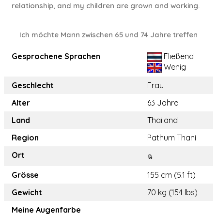
relationship, and my children are grown and working.
Ich möchte Mann zwischen 65 und 74 Jahre treffen
Gesprochene Sprachen
Fließend
Wenig
Geschlecht
Frau
Alter
63 Jahre
Land
Thailand
Region
Pathum Thani
Ort
ฉ
Grösse
155 cm (5.1 ft)
Gewicht
70 kg (154 lbs)
Meine Augenfarbe