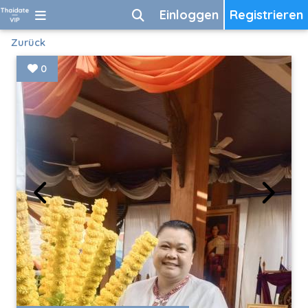
Einloggen
Registrieren
Zurück
0