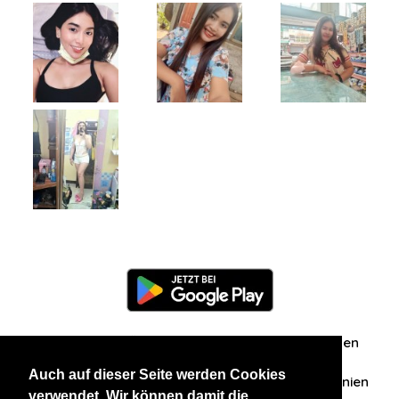
Information
Über uns
Zuschriften/Erfahrungen
Auch auf dieser Seite werden Cookies
Datenschutzerklärung
AGB
Datenschutzrichtlinien
verwendet. Wir können damit die