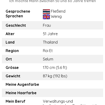
Ich möchte Mann zwischen 50 und 60 Jahre treffen
Gesprochene
Fließend
Sprachen
Wenig
Geschlecht
Frau
Alter
51 Jahre
Land
Thailand
Region
Roi Et
Ort
Selum
Grösse
170 cm (5.6 ft)
Gewicht
87 kg (192 lbs)
Meine Augenfarbe
Meine Haarfarbe
Mein Beruf
Verwaltungs-und