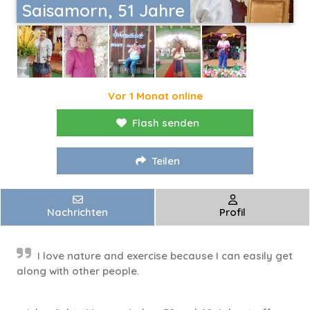
Saisamorn, 51 Jahre
Vor 1 Monat online
Flash senden
Teilen
Nachrichten
Profil
I love nature and exercise because I can easily get
along with other people.