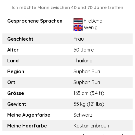
Ich möchte Mann zwischen 40 und 70 Jahre treffen
Gesprochene Sprachen
Fließend
Wenig
Geschlecht
Frau
Alter
50 Jahre
Land
Thailand
Region
Suphan Buri
Ort
Suphan Buri
Grösse
165 cm (5.4 ft)
Gewicht
55 kg (121 lbs)
Meine Augenfarbe
Schwarz
Meine Haarfarbe
Kastanienbraun