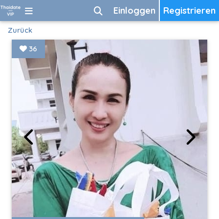
Einloggen
Registrieren
Zurück
36