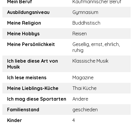
Mein Beruf
Kaufmännischer Beruf
Ausbildungsniveau
Gymnasium
Meine Religion
Buddhistisch
Meine Hobbys
Reisen
Meine Persönlichkeit
Gesellig, ernst, ehrlich,
ruhig
Ich liebe diese Art von
Klassische Musik
Musik
Ich lese meistens
Magazine
Meine Lieblings-Küche
Thai Küche
Ich mag diese Sportarten
Andere
Familienstand
geschieden
Kinder
4