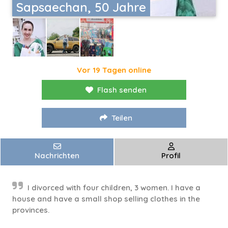
Sapsaechan, 50 Jahre
Vor 19 Tagen online
Flash senden
Teilen
Nachrichten
Profil
I divorced with four children, 3 women. I have a
house and have a small shop selling clothes in the
provinces.