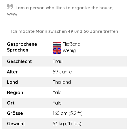
I am a person who likes to organize the house,
Www
Ich möchte Mann zwischen 49 und 60 Jahre treffen
Gesprochene
Fließend
Sprachen
Wenig
Geschlecht
Frau
Alter
59 Jahre
Land
Thailand
Region
Yala
Ort
Yala
Grösse
160 cm (5.2 ft)
Gewicht
53 kg (117 lbs)