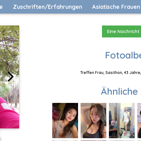
e
Zuschriften/Erfahrungen
Asiatische Frauen
Eine Nachricht
Fotoalb
Treffen Frau, Sasithon, 43 Jahre
Ähnliche 