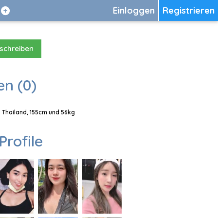
Einloggen
Registrieren
 schreiben
en (0)
, Thailand, 155cm und 56kg
Profile