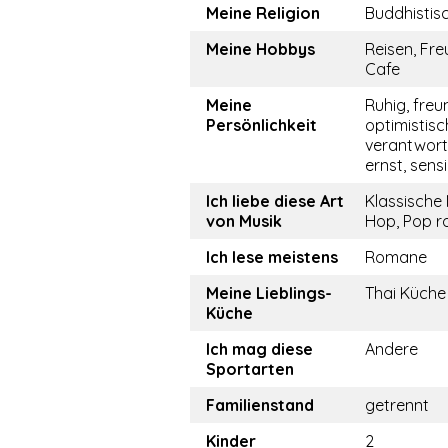
Meine Religion
Buddhistis
Meine Hobbys
Reisen, Fre
Cafe
Meine
Ruhig, freun
Persönlichkeit
optimistisc
verantwor
ernst, sensi
Ich liebe diese Art
Klassische 
von Musik
Hop, Pop r
Ich lese meistens
Romane
Meine Lieblings-
Thai Küche
Küche
Ich mag diese
Andere
Sportarten
Familienstand
getrennt
Kinder
2