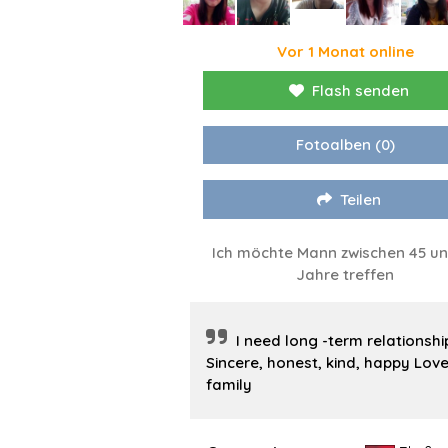
Vor 1 Monat online
Flash senden
Fotoalben
(0)
Teilen
Ich möchte Mann zwischen 45 un
Jahre treffen
I need long -term relationshi
Sincere, honest, kind, happy Lov
family