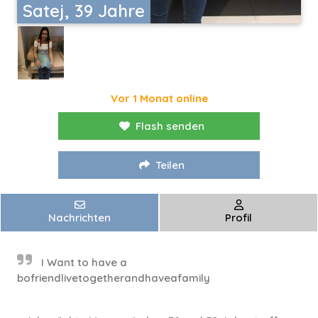
Satej, 39 Jahre
Vor 1 Monat online
Flash senden
Teilen
Nachrichten
Profil
I Want to have a
bofriendlivetogetherandhaveafamily