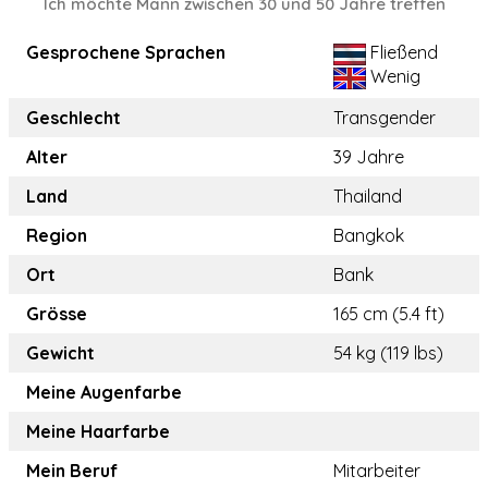
Ich möchte Mann zwischen 30 und 50 Jahre treffen
Gesprochene Sprachen
Fließend
Wenig
Geschlecht
Transgender
Alter
39 Jahre
Land
Thailand
Region
Bangkok
Ort
Bank
Grösse
165 cm (5.4 ft)
Gewicht
54 kg (119 lbs)
Meine Augenfarbe
Meine Haarfarbe
Mein Beruf
Mitarbeiter