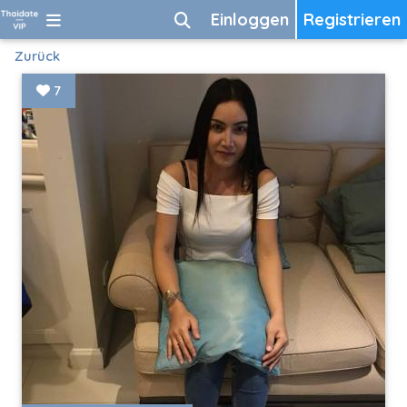
Einloggen
Registrieren
Zurück
7