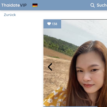
Such
Zurück
138