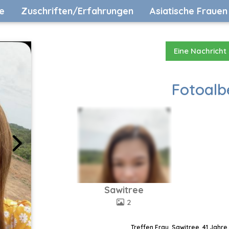
e
Zuschriften/Erfahrungen
Asiatische Frauen
Eine Nachricht
Fotoalb
Sawitree
2
Treffen Frau, Sawitree, 41 Jahre