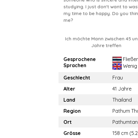
studying. I just don't want to was
my time to be happy. Do you think
me?
Ich möchte Mann zwischen 45 un
Jahre treffen
Gesprochene
Fließe
Sprachen
Wenig
Geschlecht
Frau
Alter
41 Jahre
Land
Thailand
Region
Pathum Th
Ort
Pathumtan
Grösse
158 cm (5.2