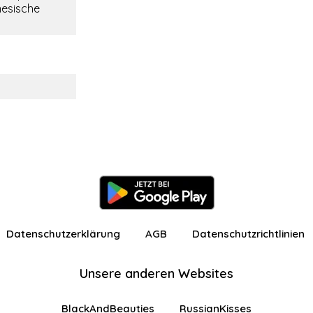
nesische
Datenschutzerklärung
AGB
Datenschutzrichtlinien
Unsere anderen Websites
BlackAndBeauties
RussianKisses