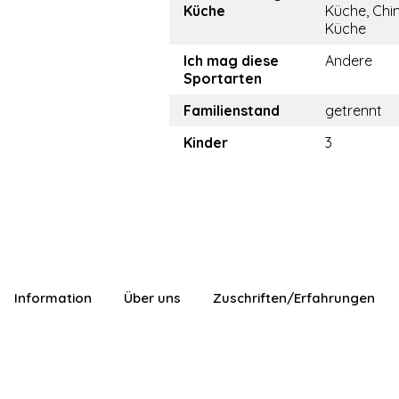
Küche
Küche, Chi
Küche
Ich mag diese
Andere
Sportarten
Familienstand
getrennt
Kinder
3
Information
Über uns
Zuschriften/Erfahrungen