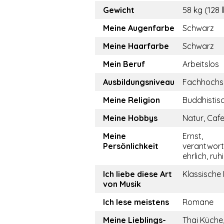
Gewicht
58 kg (128 
Meine Augenfarbe
Schwarz
Meine Haarfarbe
Schwarz
Mein Beruf
Arbeitslos
Ausbildungsniveau
Fachhochs
Meine Religion
Buddhistis
Meine Hobbys
Natur, Caf
Meine
Ernst,
Persönlichkeit
verantwor
ehrlich, ruh
Ich liebe diese Art
Klassische
von Musik
Ich lese meistens
Romane
Meine Lieblings-
Thai Küche