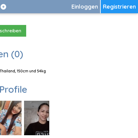
Einloggen
Registrieren
 schreiben
en (0)
, Thailand, 150cm und 54kg
Profile