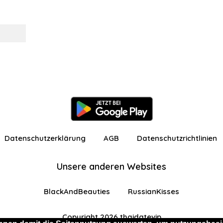
Datenschutzerklärung
AGB
Datenschutzrichtlinien
Unsere anderen Websites
BlackAndBeauties
RussianKisses
Copyright 2026 thaidatevip