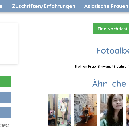
e
Zuschriften/Erfahrungen
Asiatische Frauen
Eine Nachricht
Fotoalb
Treffen Frau, Siriwan, 49 Jahre
Ähnliche 
้นคน