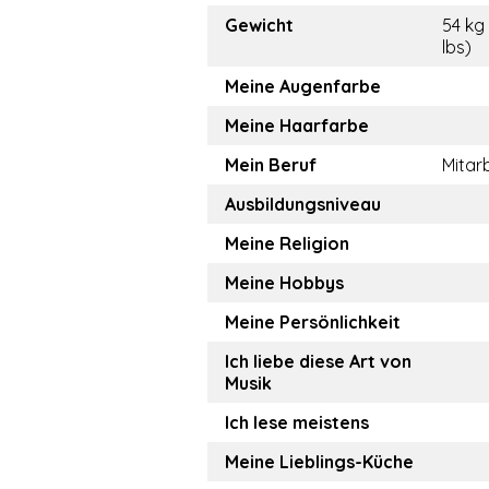
Gewicht
54 kg 
lbs)
Meine Augenfarbe
Meine Haarfarbe
Mein Beruf
Mitar
Ausbildungsniveau
Meine Religion
Meine Hobbys
Meine Persönlichkeit
Ich liebe diese Art von
Musik
Ich lese meistens
Meine Lieblings-Küche