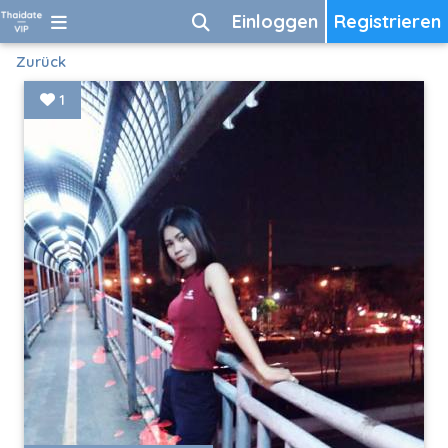
Einloggen
Registrieren
Zurück
1