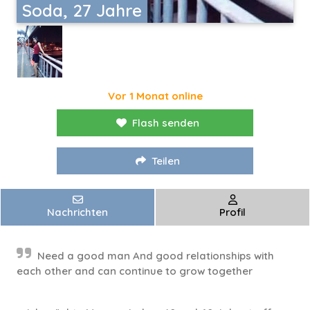
Soda, 27 Jahre
Vor 1 Monat online
Flash senden
Teilen
Nachrichten
Profil
Need a good man And good relationships with
each other and can continue to grow together