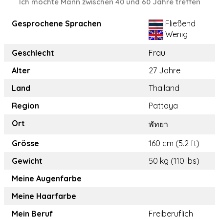
Ich möchte Mann zwischen 40 und 60 Jahre treffen
Gesprochene Sprachen
Fließend
Wenig
Geschlecht
Frau
Alter
27 Jahre
Land
Thailand
Region
Pattaya
Ort
พัทยา
Grösse
160 cm (5.2 ft)
Gewicht
50 kg (110 lbs)
Meine Augenfarbe
Meine Haarfarbe
Mein Beruf
Freiberuflich