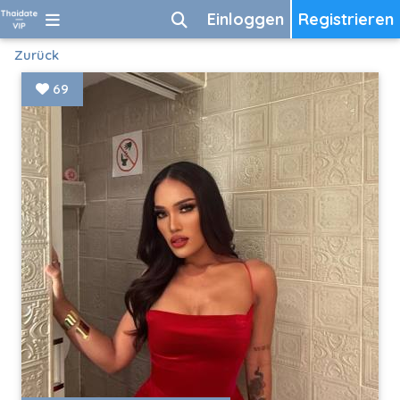
Einloggen
Registrieren
Zurück
69