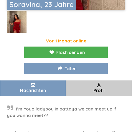
Soravina, 23 Jahre
Vor 1 Monat online
Flash senden
Teilen
Nachrichten
Profil
I’m Yoyo ladyboy in pattaya we can meet up if
you wanna meet??