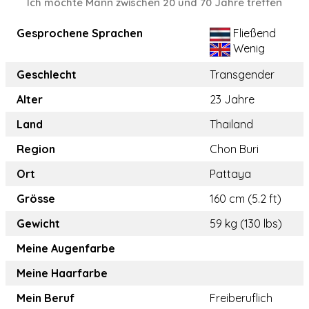
Ich möchte Mann zwischen 20 und 70 Jahre treffen
Gesprochene Sprachen
Fließend
Wenig
Geschlecht
Transgender
Alter
23 Jahre
Land
Thailand
Region
Chon Buri
Ort
Pattaya
Grösse
160 cm (5.2 ft)
Gewicht
59 kg (130 lbs)
Meine Augenfarbe
Meine Haarfarbe
Mein Beruf
Freiberuflich