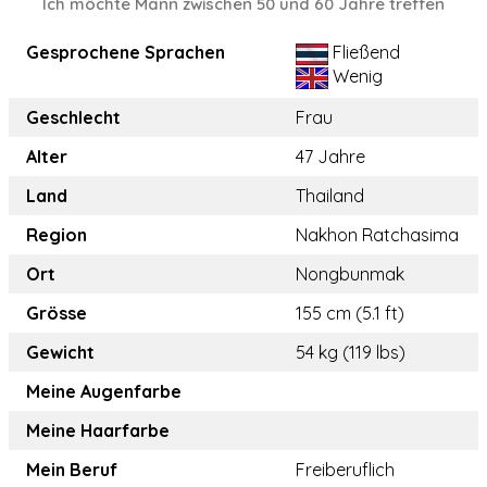
Ich möchte Mann zwischen 50 und 60 Jahre treffen
Gesprochene Sprachen
Fließend
Wenig
Geschlecht
Frau
Alter
47 Jahre
Land
Thailand
Region
Nakhon Ratchasima
Ort
Nongbunmak
Grösse
155 cm (5.1 ft)
Gewicht
54 kg (119 lbs)
Meine Augenfarbe
Meine Haarfarbe
Mein Beruf
Freiberuflich