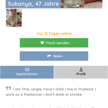
Sukanya, 47 Jahre
Vor 13 Tagen online
Flash senden
Teilen
Nachrichten
Profil
I am Thai, single, have 1 child. I live in Thailand. I
work as a freelancer. I don't drink or smoke.