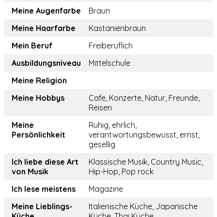
Meine Augenfarbe
Braun
Meine Haarfarbe
Kastanienbraun
Mein Beruf
Freiberuflich
Ausbildungsniveau
Mittelschule
Meine Religion
Meine Hobbys
Cafe, Konzerte, Natur, Freunde,
Reisen
Meine
Ruhig, ehrlich,
Persönlichkeit
verantwortungsbewusst, ernst,
gesellig
Ich liebe diese Art
Klassische Musik, Country Music,
von Musik
Hip-Hop, Pop rock
Ich lese meistens
Magazine
Meine Lieblings-
Italienische Küche, Japanische
Küche
Küche, Thai Küche