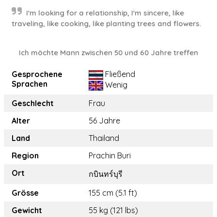
I'm looking for a relationship, I'm sincere, like
traveling, like cooking, like planting trees and flowers.
Ich möchte Mann zwischen 50 und 60 Jahre treffen
Gesprochene
Fließend
Sprachen
Wenig
Geschlecht
Frau
Alter
56 Jahre
Land
Thailand
Region
Prachin Buri
Ort
กบินทร์บุรี
Grösse
155 cm (5.1 ft)
Gewicht
55 kg (121 lbs)