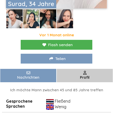
Surad, 34 Jahre
Vor 1 Monat online
Flash senden
Teilen
Nachrichten
Profil
Ich möchte Mann zwischen 45 und 85 Jahre treffen
Gesprochene
Fließend
Sprachen
Wenig