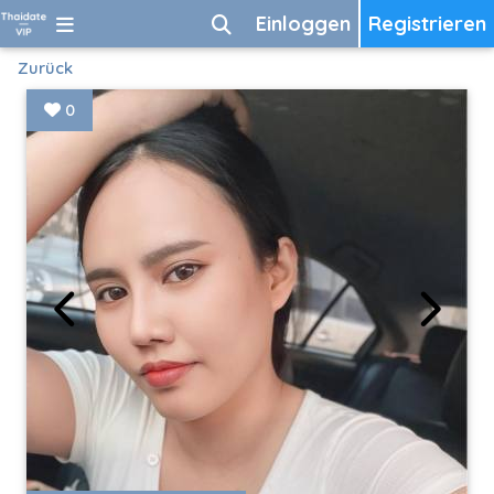
Einloggen
Registrieren
Zurück
0