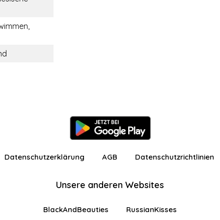
hwimmen,
nd
Datenschutzerklärung
AGB
Datenschutzrichtlinien
Unsere anderen Websites
BlackAndBeauties
RussianKisses