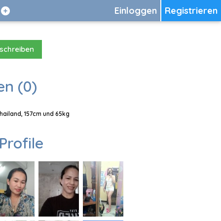
Einloggen
Registrieren
 schreiben
en (0)
Thailand, 157cm und 65kg
Profile