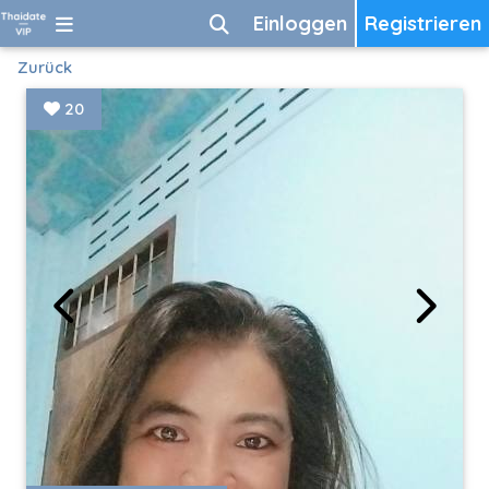
Einloggen
Registrieren
Zurück
20