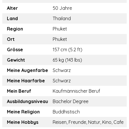
Alter
50 Jahre
Land
Thailand
Region
Phuket
Ort
Phuket
Grösse
157 cm (5.2 ft)
Gewicht
65 kg (143 lbs)
Meine Augenfarbe
Schwarz
Meine Haarfarbe
Schwarz
Mein Beruf
Kaufmännischer Beruf
Ausbildungsniveau
Bachelor Degree
Meine Religion
Buddhistisch
Meine Hobbys
Reisen, Freunde, Natur, Kino, Cafe