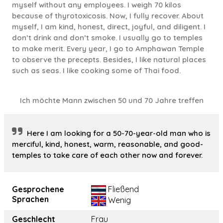
myself without any employees. I weigh 70 kilos
because of thyrotoxicosis. Now, I fully recover. About
myself, I am kind, honest, direct, joyful, and diligent. I
don’t drink and don’t smoke. I usually go to temples
to make merit. Every year, I go to Amphawan Temple
to observe the precepts. Besides, I like natural places
such as seas. I like cooking some of Thai food.
Ich möchte Mann zwischen 50 und 70 Jahre treffen
Here I am looking for a 50-70-year-old man who is
merciful, kind, honest, warm, reasonable, and good-
temples to take care of each other now and forever.
Gesprochene
Fließend
Sprachen
Wenig
Geschlecht
Frau