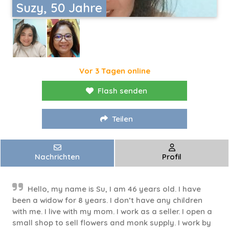
Suzy, 50 Jahre
Vor 3 Tagen online
Flash senden
Teilen
Nachrichten
Profil
Hello, my name is Su, I am 46 years old. I have
been a widow for 8 years. I don’t have any children
with me. I live with my mom. I work as a seller. I open a
small shop to sell flowers and monk supply. I work by