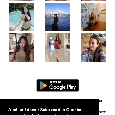
Information
Über uns
Zuschriften/Erfahrungen
Auch auf dieser Seite werden Cookies
Datenschutzerklärung
AGB
Datenschutzrichtlinien