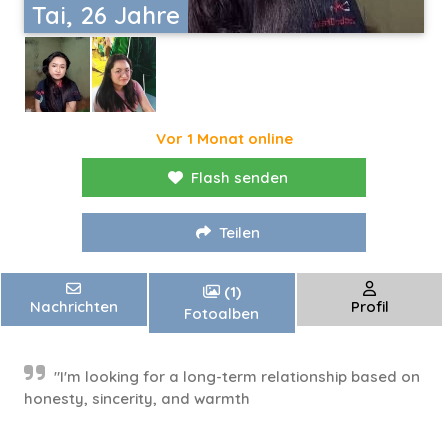
Tai, 26 Jahre
Vor 1 Monat online
Flash senden
Teilen
(1)
Nachrichten
Profil
Fotoalben
"I'm looking for a long-term relationship based on
honesty, sincerity, and warmth