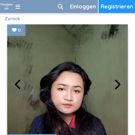
Einloggen
Registrieren
Zurück
0