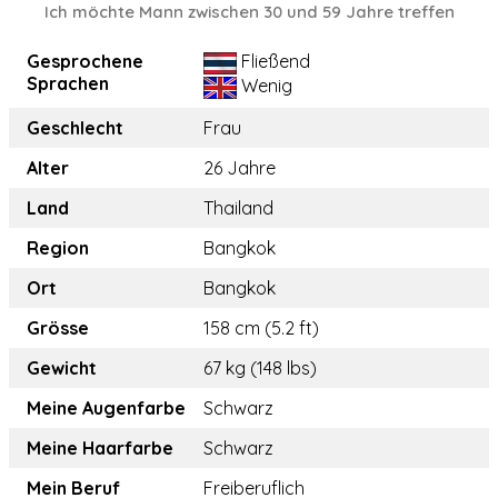
Ich möchte Mann zwischen 30 und 59 Jahre treffen
Gesprochene
Fließend
Sprachen
Wenig
Geschlecht
Frau
Alter
26 Jahre
Land
Thailand
Region
Bangkok
Ort
Bangkok
Grösse
158 cm (5.2 ft)
Gewicht
67 kg (148 lbs)
Meine Augenfarbe
Schwarz
Meine Haarfarbe
Schwarz
Mein Beruf
Freiberuflich