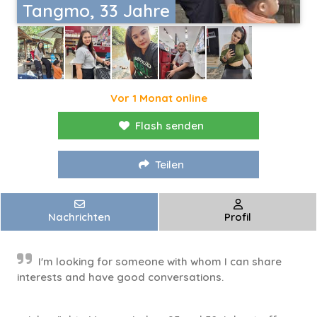
Tangmo, 33 Jahre
Vor 1 Monat online
Flash senden
Teilen
Nachrichten
Profil
I'm looking for someone with whom I can share
interests and have good conversations.