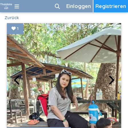
Einloggen
Registrieren
Zurück
1