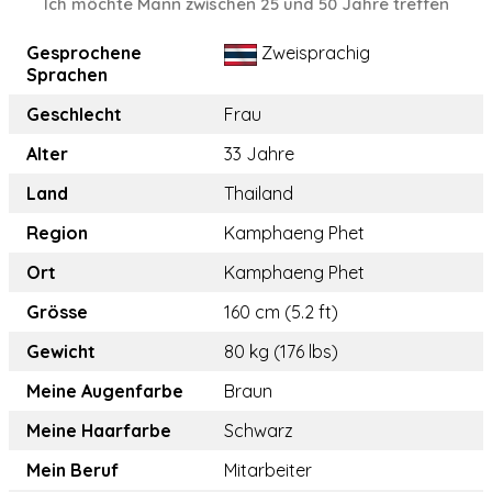
Ich möchte Mann zwischen 25 und 50 Jahre treffen
Gesprochene
Zweisprachig
Sprachen
Geschlecht
Frau
Alter
33 Jahre
Land
Thailand
Region
Kamphaeng Phet
Ort
Kamphaeng Phet
Grösse
160 cm (5.2 ft)
Gewicht
80 kg (176 lbs)
Meine Augenfarbe
Braun
Meine Haarfarbe
Schwarz
Mein Beruf
Mitarbeiter