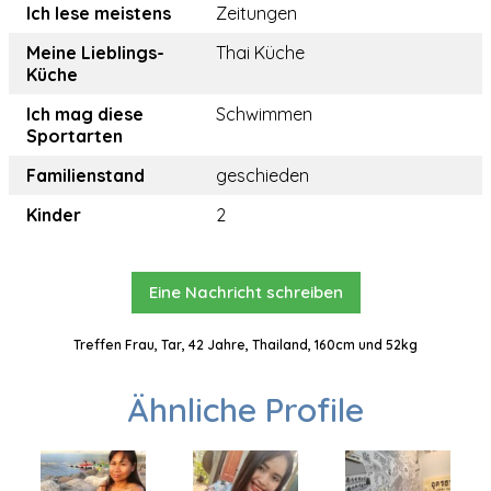
Ich lese meistens
Zeitungen
Meine Lieblings-
Thai Küche
Küche
Ich mag diese
Schwimmen
Sportarten
Familienstand
geschieden
Kinder
2
Eine Nachricht schreiben
Treffen Frau, Tar, 42 Jahre, Thailand, 160cm und 52kg
Ähnliche Profile