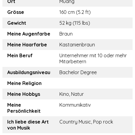
Ort
Muang
Grösse
160 cm (5.2 ft)
Gewicht
52 kg (115 lbs)
Meine Augenfarbe
Braun
Meine Haarfarbe
Kastanienbraun
Mein Beruf
Unternehmer mit 10 oder mehr
Mitarbeitern
Ausbildungsniveau
Bachelor Degree
Meine Religion
Meine Hobbys
Kino, Natur
Meine
Kommunikativ
Persönlichkeit
Ich liebe diese Art
Country Music, Pop rock
von Musik