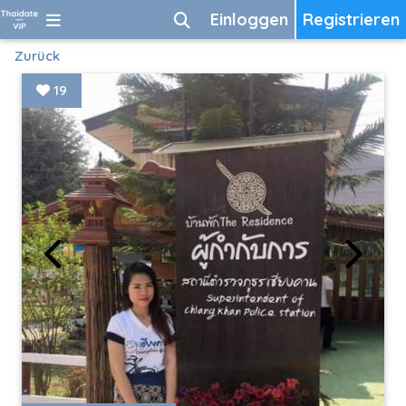
Einloggen
Registrieren
Zurück
19