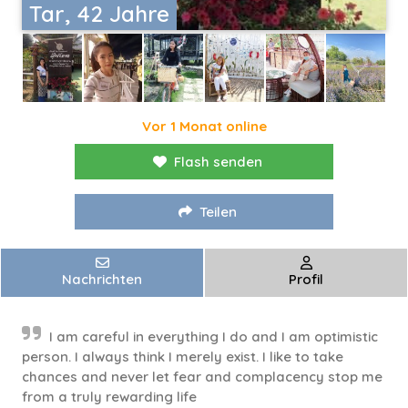
Tar, 42 Jahre
Vor 1 Monat online
Flash senden
Teilen
Nachrichten
Profil
I am careful in everything I do and I am optimistic
person. I always think I merely exist. I like to take
chances and never let fear and complacency stop me
from a truly rewarding life