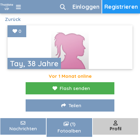
Einloggen
Registrieren
Zurück
0
Tay, 38 Jahre
Vor 1 Monat online
Flash senden
Teilen
(1)
Nachrichten
Profil
Fotoalben