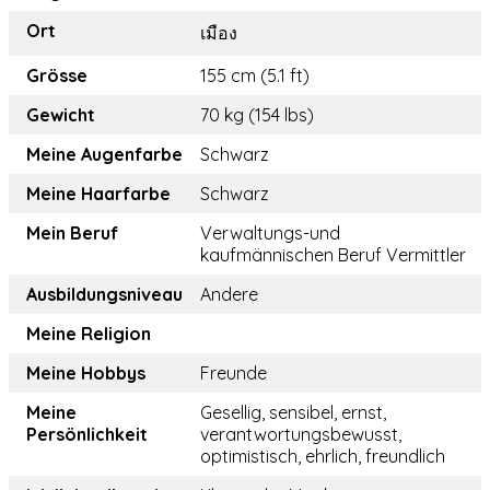
Ort
เมือง
Grösse
155 cm (5.1 ft)
Gewicht
70 kg (154 lbs)
Meine Augenfarbe
Schwarz
Meine Haarfarbe
Schwarz
Mein Beruf
Verwaltungs-und
kaufmännischen Beruf Vermittler
Ausbildungsniveau
Andere
Meine Religion
Meine Hobbys
Freunde
Meine
Gesellig, sensibel, ernst,
Persönlichkeit
verantwortungsbewusst,
optimistisch, ehrlich, freundlich