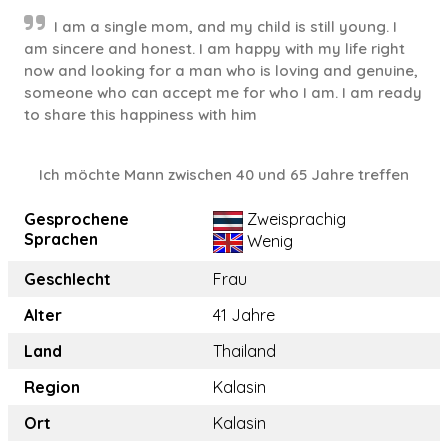
I am a single mom, and my child is still young. I
am sincere and honest. I am happy with my life right
now and looking for a man who is loving and genuine,
someone who can accept me for who I am. I am ready
to share this happiness with him
Ich möchte Mann zwischen 40 und 65 Jahre treffen
Gesprochene
Zweisprachig
Sprachen
Wenig
Geschlecht
Frau
Alter
41 Jahre
Land
Thailand
Region
Kalasin
Ort
Kalasin