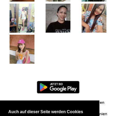
Information
Über uns
Zuschriften/Erfahrungen
Auch auf dieser Seite werden Cookies
Datenschutzerklärung
AGB
Datenschutzrichtlinien