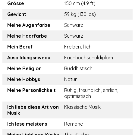
Grösse
150 cm (4.9 ft)
Gewicht
59 kg (130 lbs)
Meine Augenfarbe
Schwarz
Meine Haarfarbe
Schwarz
Mein Beruf
Freiberuflich
Ausbildungsniveau
Fachhochschuldiplom
Meine Religion
Buddhistisch
Meine Hobbys
Natur
Meine Persönlichkeit
Ruhig, freundlich, ehrlich,
optimistisch
Ich liebe diese Art von
Klassische Musik
Musik
Ich lese meistens
Romane
Meine Lieblings-Küche
Thai Küche