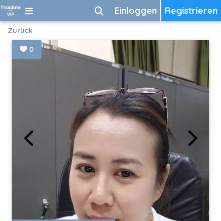
Einloggen
Registrieren
Zurück
0