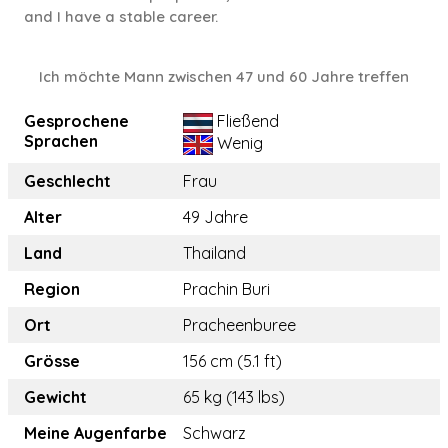
and I have a stable career.
Ich möchte Mann zwischen 47 und 60 Jahre treffen
Gesprochene
Fließend
Sprachen
Wenig
Geschlecht
Frau
Alter
49 Jahre
Land
Thailand
Region
Prachin Buri
Ort
Pracheenburee
Grösse
156 cm (5.1 ft)
Gewicht
65 kg (143 lbs)
Meine Augenfarbe
Schwarz