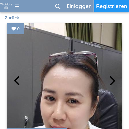
Einloggen
Registrieren
Zurück
0