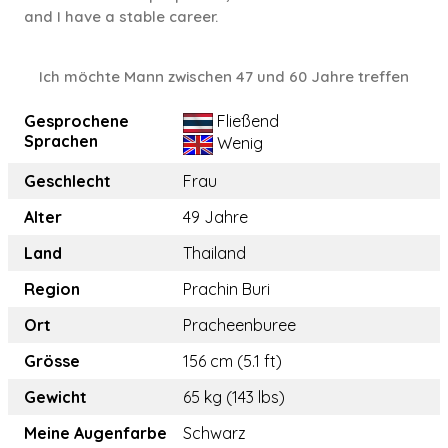
and I have a stable career.
Ich möchte Mann zwischen 47 und 60 Jahre treffen
Gesprochene
Fließend
Sprachen
Wenig
Geschlecht
Frau
Alter
49 Jahre
Land
Thailand
Region
Prachin Buri
Ort
Pracheenburee
Grösse
156 cm (5.1 ft)
Gewicht
65 kg (143 lbs)
Meine Augenfarbe
Schwarz