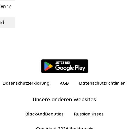
Tennis
nd
Datenschutzerklärung
AGB
Datenschutzrichtlinien
Unsere anderen Websites
BlackAndBeauties
RussianKisses
Copyright 2026 thaidatevip