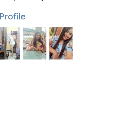
Profile