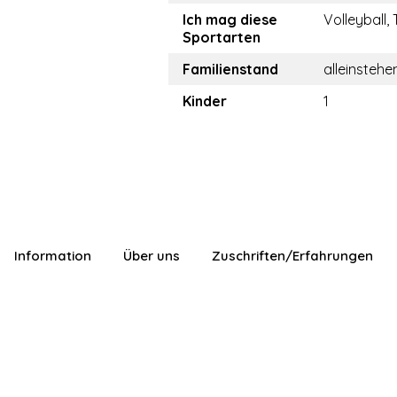
Ich mag diese
Volleyball, 
Sportarten
Familienstand
alleinstehe
Kinder
1
Information
Über uns
Zuschriften/Erfahrungen