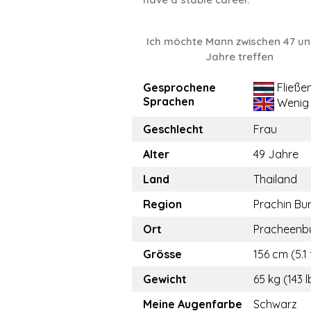
Ich möchte Mann zwischen 47 un
Jahre treffen
Gesprochene
Fließe
Sprachen
Wenig
Geschlecht
Frau
Alter
49 Jahre
Land
Thailand
Region
Prachin Bur
Ort
Pracheenb
Grösse
156 cm (5.1 
Gewicht
65 kg (143 l
Meine Augenfarbe
Schwarz