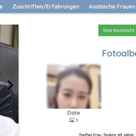
e
Zuschriften/Erfahrungen
Asiatische Frauen
Eine Nachricht
Fotoalb
Date
3
Treffen Frau, Tookta, 49 Jahre,