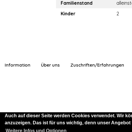
Familienstand
alleins
Kinder
2
Information
Über uns
Zuschriften/Erfahrungen
Auch auf dieser Seite werden Cookies verwendet. Wir kö
anzuzeigen. Das ist für uns wichtig, denn unser Angebot
Sie sind als Besucher mit
Weitere Infos und Optionen