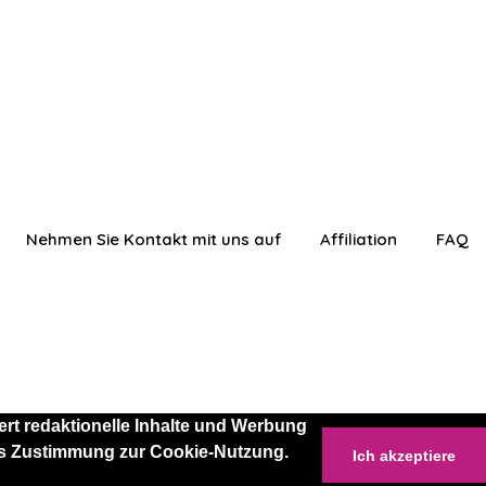
Nehmen Sie Kontakt mit uns auf
Affiliation
FAQ
rt redaktionelle Inhalte und Werbung
 als Zustimmung zur Cookie-Nutzung.
Ich akzeptiere
anmelden
Einloggen