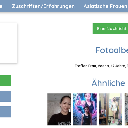
e
Zuschriften/Erfahrungen
Asiatische Frauen
Eine Nachricht
Fotoalb
Treffen Frau, Veena, 47 Jahre,
Ähnliche 