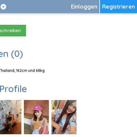
Einloggen
Registrieren
 schreiben
en (0)
 Thailand, 162cm und 68kg
Profile