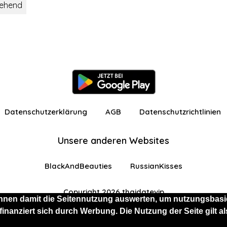
tehend
Datenschutzerklärung
AGB
Datenschutzrichtlinien
Unsere anderen Websites
BlackAndBeauties
RussianKisses
Copyright 2026 thaidatevip
nnen damit die Seitennutzung auswerten, um nutzungsbasie
 finanziert sich durch Werbung. Die Nutzung der Seite gilt
 eingeschränkten Funktionen angemeldet
Kostenlos 