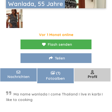
Wanlada, 55 Jahre
Vor 1 Monat online
Flash senden
Teilen
(1)
Nachrichten
Profil
Fotoalben
Ma name wanlada I come Thailand I live in karbi I
like to cooking