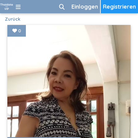
Einloggen
Registrieren
Zurück
0