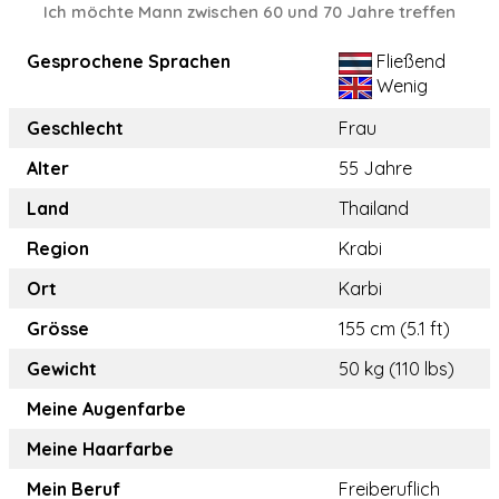
Ich möchte Mann zwischen 60 und 70 Jahre treffen
Gesprochene Sprachen
Fließend
Wenig
Geschlecht
Frau
Alter
55 Jahre
Land
Thailand
Region
Krabi
Ort
Karbi
Grösse
155 cm (5.1 ft)
Gewicht
50 kg (110 lbs)
Meine Augenfarbe
Meine Haarfarbe
Mein Beruf
Freiberuflich