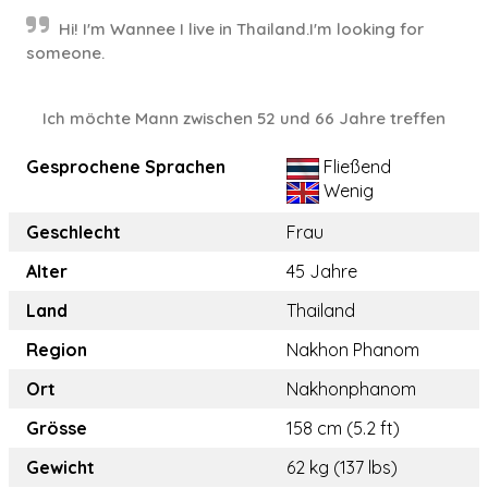
Hi! I'm Wannee I live in Thailand.I'm looking for
someone.
Ich möchte Mann zwischen 52 und 66 Jahre treffen
Gesprochene Sprachen
Fließend
Wenig
Geschlecht
Frau
Alter
45 Jahre
Land
Thailand
Region
Nakhon Phanom
Ort
Nakhonphanom
Grösse
158 cm (5.2 ft)
Gewicht
62 kg (137 lbs)