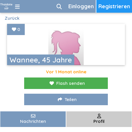
Einloggen
Registrieren
Zurück
0
Wannee, 45 Jahre
Vor 1 Monat online
Flash senden
Teilen
Nachrichten
Profil