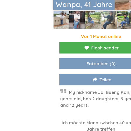
Wanpa, 41 Jahre
Vor 1 Monat online
Flash senden
Fotoalben
(0)
Teilen
My nickname Ja, Bueng Kan,
years old, has 2 daughters, 9 ye
and 12 years.
Ich möchte Mann zwischen 40 un
Jahre treffen