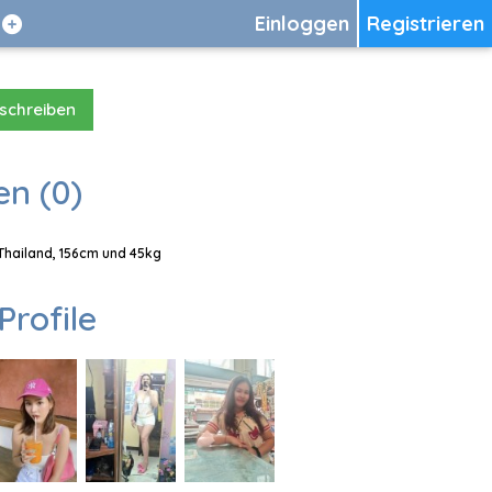
Einloggen
Registrieren
 schreiben
en (0)
 Thailand, 156cm und 45kg
Profile