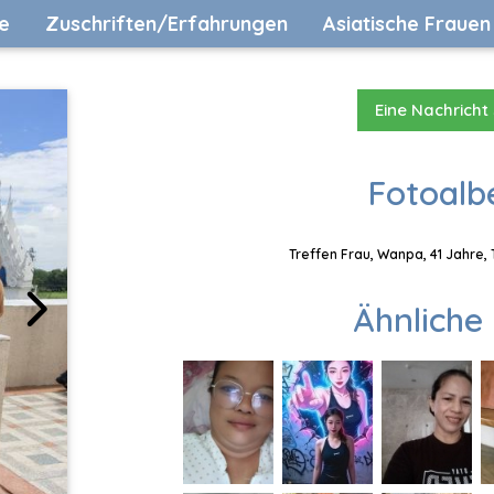
e
Zuschriften/Erfahrungen
Asiatische Frauen
Eine Nachricht
Fotoalb
Treffen Frau, Wanpa, 41 Jahre,
Ähnliche 