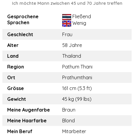
Ich möchte Mann zwischen 45 und 70 Jahre treffen
Gesprochene
Fließend
Sprachen
Wenig
Geschlecht
Frau
Alter
58 Jahre
Land
Thailand
Region
Pathum Thani
Ort
Prathumthani
Grösse
161 cm (5.3 ft)
Gewicht
45 kg (99 lbs)
Meine Augenfarbe
Braun
Meine Haarfarbe
Blond
Mein Beruf
Mitarbeiter