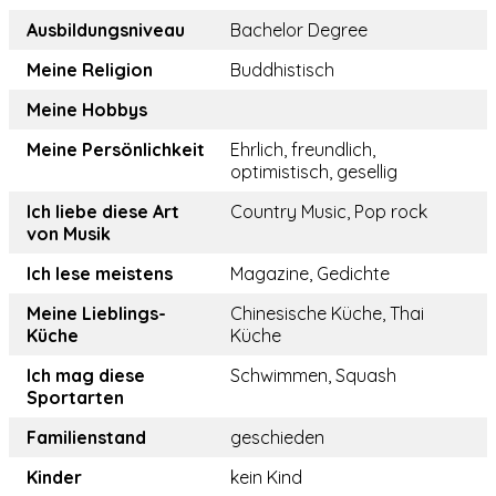
Ausbildungsniveau
Bachelor Degree
Meine Religion
Buddhistisch
Meine Hobbys
Meine Persönlichkeit
Ehrlich, freundlich,
optimistisch, gesellig
Ich liebe diese Art
Country Music, Pop rock
von Musik
Ich lese meistens
Magazine, Gedichte
Meine Lieblings-
Chinesische Küche, Thai
Küche
Küche
Ich mag diese
Schwimmen, Squash
Sportarten
Familienstand
geschieden
Kinder
kein Kind