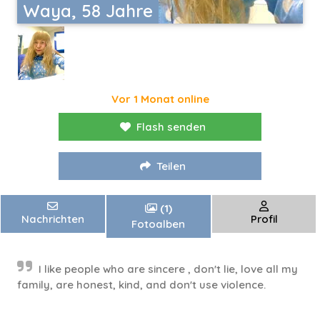
Waya, 58 Jahre
Vor 1 Monat online
Flash senden
Teilen
(1)
Nachrichten
Profil
Fotoalben
I like people who are sincere , don't lie, love all my
family, are honest, kind, and don't use violence.