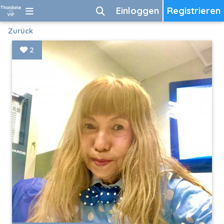
Einloggen
Registrieren
Zurück
2