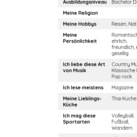
Ausbildungsniveau
Bachelor D
Meine Religion
Meine Hobbys
Reisen, Nat
Meine
Romantisch
Persönlichkeit
ehrlich,
freundlich, 
gesellig
Ich liebe diese Art
Country Mu
von Musik
Klassische 
Pop rock
Ich lese meistens
Magazine
Meine Lieblings-
Thai Küche
Küche
Ich mag diese
Volleyball,
Sportarten
Fußball,
Wandern