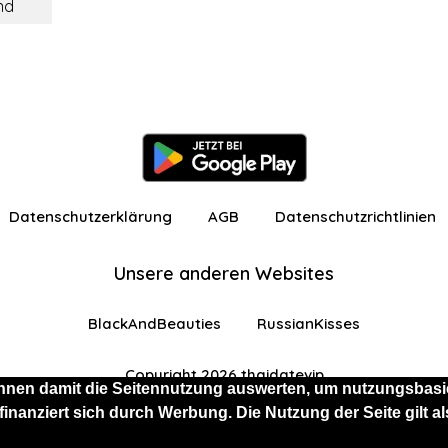
nd
Datenschutzerklärung
AGB
Datenschutzrichtlinien
Unsere anderen Websites
BlackAndBeauties
RussianKisses
Copyright 2026 thaidatevip
nnen damit die Seitennutzung auswerten, um nutzungsbasie
 finanziert sich durch Werbung. Die Nutzung der Seite gilt
 eingeschränkten Funktionen angemeldet
Kostenlos 