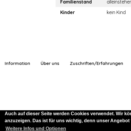
Familienstand
alleinstehe
Kinder
kein Kind
Information
Über uns
Zuschriften/Erfahrungen
Auch auf dieser Seite werden Cookies verwendet. Wir kö
anzuzeigen. Das ist für uns wichtig, denn unser Angebot
Sie sind als Besucher mit
Weitere Infos und Optionen