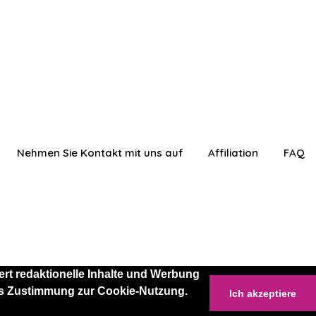
Nehmen Sie Kontakt mit uns auf
Affiliation
FAQ
rt redaktionelle Inhalte und Werbung
 als Zustimmung zur Cookie-Nutzung.
Ich akzeptiere
anmelden
Einloggen