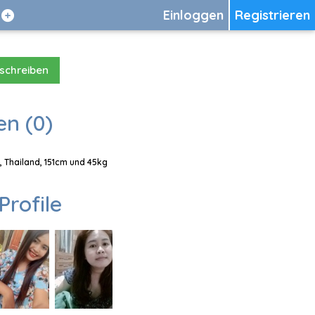
Einloggen
Registrieren
 schreiben
en (0)
, Thailand, 151cm und 45kg
Profile