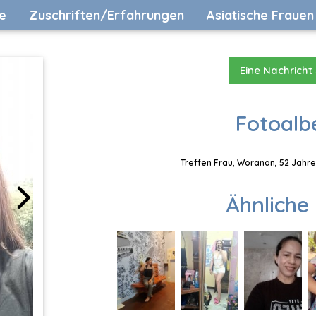
e
Zuschriften/Erfahrungen
Asiatische Frauen
Eine Nachricht
Fotoalb
Treffen Frau, Woranan, 52 Jahre
Ähnliche 