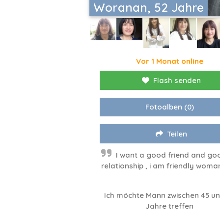
Woranan, 52 Jahre
Vor 1 Monat online
Flash senden
Fotoalben
(0)
Teilen
I want a good friend and go
relationship , i am friendly woma
Ich möchte Mann zwischen 45 un
Jahre treffen