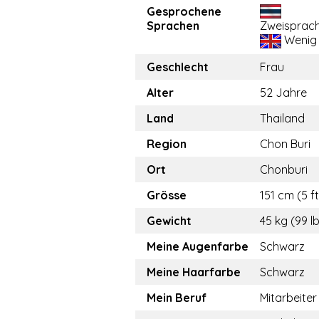
Gesprochene
Sprachen
Zweisprach
Wenig
Geschlecht
Frau
Alter
52 Jahre
Land
Thailand
Region
Chon Buri
Ort
Chonburi
Grösse
151 cm (5 ft
Gewicht
45 kg (99 l
Meine Augenfarbe
Schwarz
Meine Haarfarbe
Schwarz
Mein Beruf
Mitarbeiter