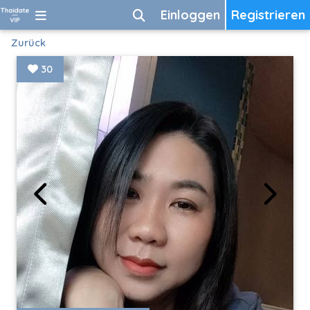
Einloggen
Registrieren
Zurück
30