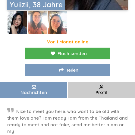
Yuiizii, 38 Jahre
Vor 1 Monat online
Flash senden
Teilen
Nachrichten
Profil
Nice to meet you here. who want to be old with
them love one? i am ready i am from the Thailand and
ready to meet and not fake, send me better a dm or
my