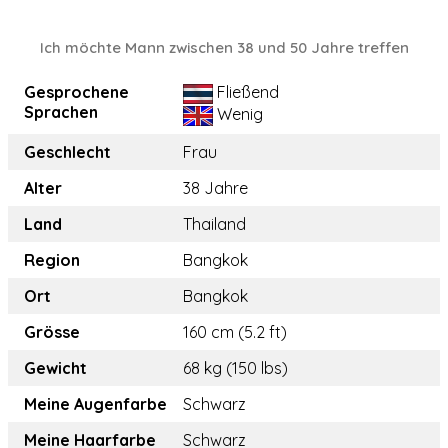
Ich möchte Mann zwischen 38 und 50 Jahre treffen
Gesprochene
Fließend
Sprachen
Wenig
Geschlecht
Frau
Alter
38 Jahre
Land
Thailand
Region
Bangkok
Ort
Bangkok
Grösse
160 cm (5.2 ft)
Gewicht
68 kg (150 lbs)
Meine Augenfarbe
Schwarz
Meine Haarfarbe
Schwarz