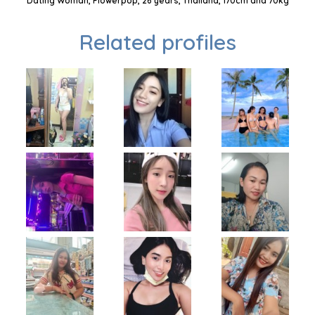
Dating Woman, Flowerpop, 26 years, Thailand, 170cm and 70kg
Related profiles