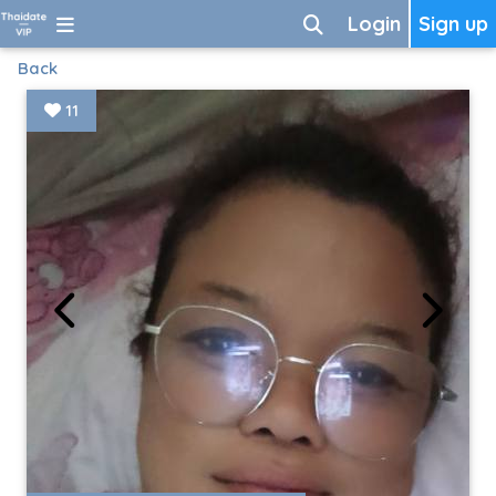
Login
Sign up
Back
11