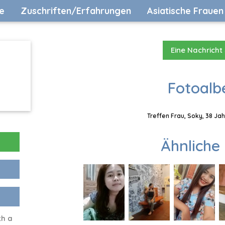
e
Zuschriften/Erfahrungen
Asiatische Frauen
Eine Nachricht
Fotoalb
Treffen Frau, Soky, 38 Jah
Ähnliche 
th a