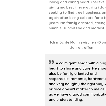
loving and caring heart. i believe 
giving my best in everything i do
seeking to find true happiness o
again after being celibate for a 
years. I'm family oriented, caring
humble, submissive and modest.
Ich möchte Mann zwischen 43 un
Jahre treffen
A calm gentleman with a hu
heart to share and care. He shou
also be family oriented and
responsible, romantic, hardwork
and very naughty the right way.
or race doesn't matter to me as
as we have a good communicati
and understanding.