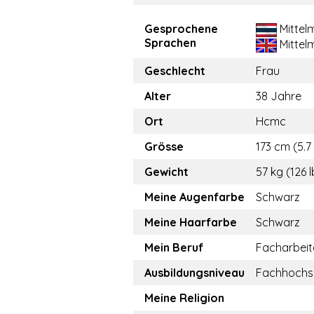
Gesprochene
Mittel
Sprachen
Mittel
Geschlecht
Frau
Alter
38 Jahre
Ort
Hcmc
Grösse
173 cm (5.7 
Gewicht
57 kg (126 l
Meine Augenfarbe
Schwarz
Meine Haarfarbe
Schwarz
Mein Beruf
Facharbeit
Ausbildungsniveau
Fachhochs
Meine Religion